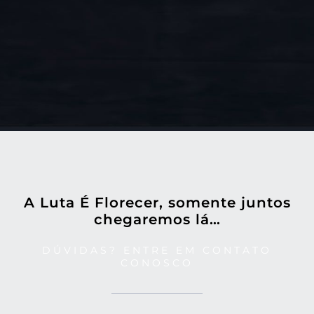
A Luta É Florecer, somente juntos
chegaremos lá…
DÚVIDAS? ENTRE EM CONTATO
CONOSCO