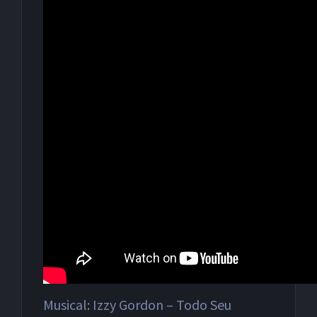
Musical: Izzy Gordon – Todo Seu