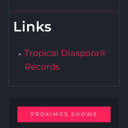
Links
Tropical Diaspora®
Records
PRÓXIMOS SHOWS