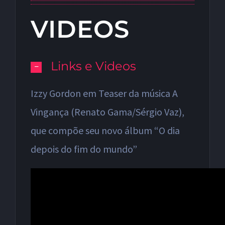
VIDEOS
Links e Videos
Izzy Gordon em Teaser da música A
Vingança (Renato Gama/Sérgio Vaz),
que compõe seu novo álbum “O dia
depois do fim do mundo”