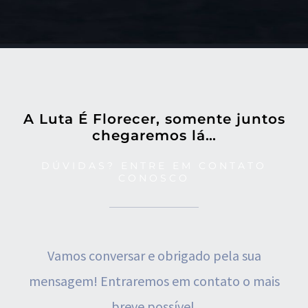
A Luta É Florecer, somente juntos
chegaremos lá…
DÚVIDAS? ENTRE EM CONTATO
CONOSCO
Vamos conversar e obrigado pela sua
mensagem!
Entraremos em contato o mais
breve possível.