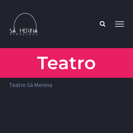
Skip
to
content
Teatro
Teatro Sá Menina